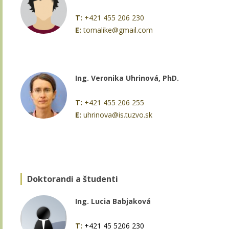
T:
+421 455 206 230
E:
tomalike@gmail.com
Ing. Veronika Uhrinová, PhD.
T:
+421 455 206 255
E:
uhrinova@is.tuzvo.sk
Doktorandi a študenti
Ing. Lucia Babjaková
T:
+421 45 5206 230