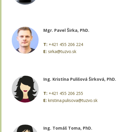
Mgr. Pavel Širka, PhD.
T:
+421 455 206 224
E:
sirka@tuzvo.sk
Ing. Kristína Pulišová Širková, PhD.
T:
+421 455 206 255
E:
kristina.pulisova@tuzvo.sk
Ing. Tomáš Toma, PhD.