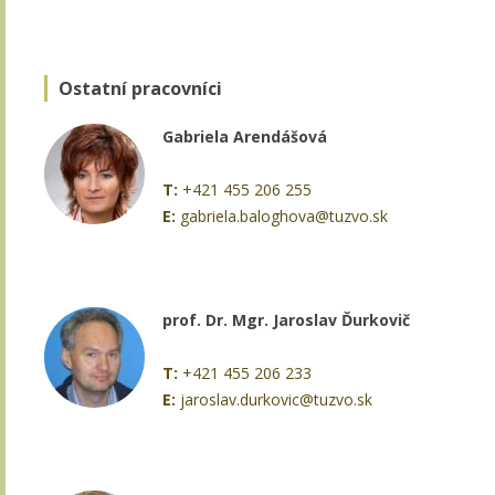
Ostatní pracovníci
Gabriela Arendášová
T:
+421 455 206 255
E:
gabriela.baloghova@tuzvo.sk
prof. Dr. Mgr. Jaroslav Ďurkovič
T:
+421 455 206 233
E:
jaroslav.durkovic@tuzvo.sk