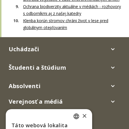
Ochrana biodiverzity aktuálne v médiách - rozhovory
s odborníkmi aj z našej katedry
Klenba korún stromov chráni život v lese pred
globálnym otepľovaním
Uchádzači
Študenti a štúdium
Absolventi
Verejnosť a médiá
×
Táto webová lokalita
SLOVAK