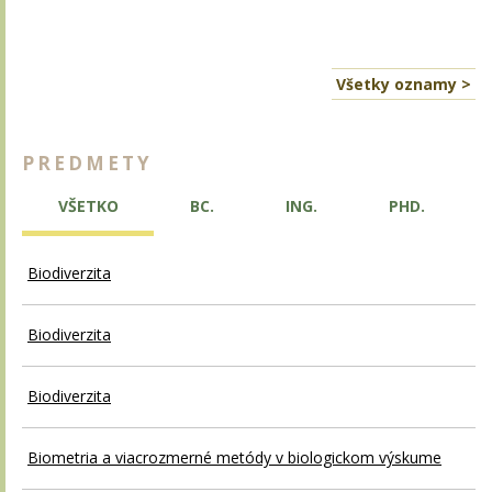
Všetky oznamy >
PREDMETY
VŠETKO
BC.
ING.
PHD.
Biodiverzita
Biodiverzita
Biodiverzita
Biometria a viacrozmerné metódy v biologickom výskume