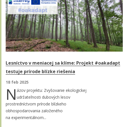
Lesníctvo v meniacej sa klíme: Projekt #oakadapt
testuje prírode blízke riešenia
18 feb 2025
N
ázov projektu: Zvyšovanie ekologickej
udržateľnosti dubových lesov
prostredníctvom prírode blízkeho
obhospodarovania založeného
na experimentálnom...