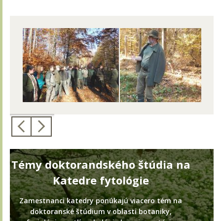
Témy doktorandského štúdia na
Katedre fytológie
Zamestnanci katedry ponúkajú viacero tém na
doktoranské štúdium v oblasti botaniky,